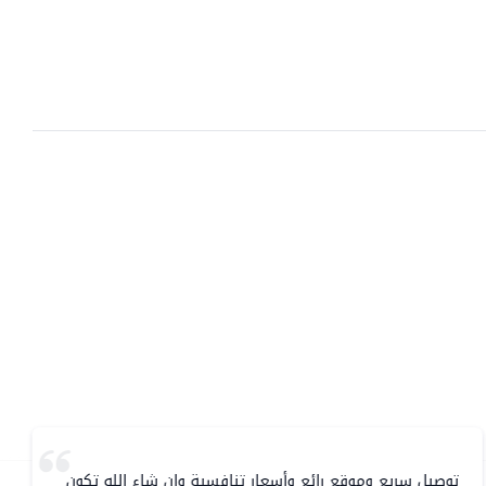
توصيل سريع وموقع رائع وأسعار تنافسية وإن شاء الله تكون