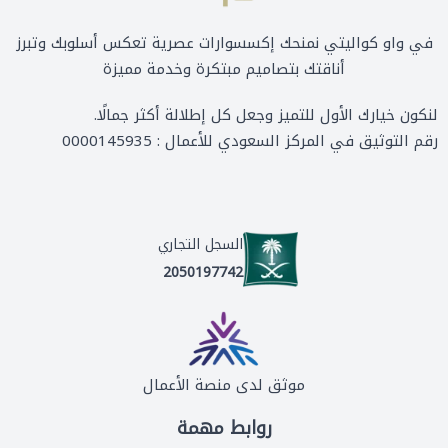
في واو كواليتي نمنحك إكسسوارات عصرية تعكس أسلوبك وتبرز
أناقتك بتصاميم مبتكرة وخدمة مميزة
لنكون خيارك الأول للتميز وجعل كل إطلالة أكثر جمالًا.
رقم التوثيق في المركز السعودي للأعمال : 0000145935
السجل التجاري
2050197742
موثق لدى منصة الأعمال
روابط مهمة