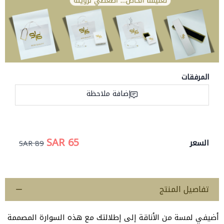
المرفقات
إضافة ملاحظة
65 SAR
السعر
89 SAR
تفاصيل المنتج
أضيفي لمسة من الأناقة إلى إطلالتك مع هذه السوارة المصممة