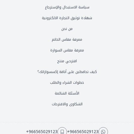
سياسة الاستبدال والإسترجاع
شهادة توثيق التجارة الالكترونية
من نحن
معرفة مقاس الخاتم
معرفة مقاس السوارة
اقترحي منتج
كيف تحافظين على أناقة إكسسواراتك؟
خطوات الشراء والطلب
الأسئلة الشائعة
الشكاوى والاقترحات
+966565029123
+966565029123