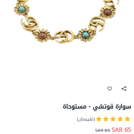
سوارة قوتشي - مستوحاة
(تقييمان)
65 SAR
89 SAR