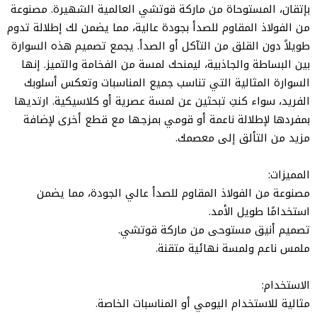
بإتقان، المستوحاة من ماركة قوتشي العالمية الشهيرة. مصنوعة
من الفولاذ المقاوم للصدأ بجودة عالية، مما يضمن لك إطلالة تدوم
طويلاً دون القلق من التآكل أو الصدأ. يجمع تصميم هذه السوارة
بين البساطة والجاذبية، ليمنحك لمسة من الفخامة والتميز. إنها
السوارة المثالية التي تناسب جميع المناسبات وتعكس أسلوبك
الفريد، سواء كنتِ تبحثين عن لمسة عصرية أو كلاسيكية. ارتديها
بمفردها لإطلالة ناعمة أو قومي بمزجها مع قطع أخرى لإضافة
مزيد من التألق إلى معصمك.
المميزات:
مصنوعة من الفولاذ المقاوم للصدأ عالي الجودة، مما يضمن
استخدامًا طويل الأمد.
تصميم أنيق مستوحى من ماركة قوتشي.
ملمس ناعم ولمسة نهائية متقنة.
الاستخدام:
مثالية للاستخدام اليومي أو المناسبات الخاصة.