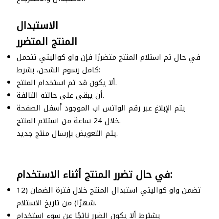
الاستبدال
المنتج المتضرر
في حال تم استلام المنتج متضررًا فإن واو كواليتي تتحمل
كامل رسوم الشحن، بشرط:
ألا يكون قد تم استخدام المنتج.
أن يبقى على حالته التالفة.
يتم الإبلاغ عبر رقم الواتس اب الموجود أسفل الصفحة
خلال 24 ساعة من استلام المنتج.
يتم التعويض بإرسال منتج جديد.
في حال تضرر المنتج أثناء الاستخدام:
تضمن واو كواليتي استبدال المنتج خلال فترة الضمان (12
شهرًا) من تاريخ الاستلام.
يشترط ألا يكون الضرر ناتجًا عن سوء استخدام