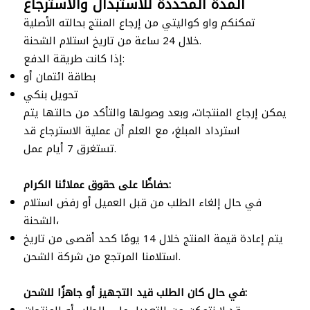
المدة المحددة للاستبدال والاسترجاع
تمكنكم واو كواليتي من إرجاع المنتج بحالته الأصلية
خلال 24 ساعة من تاريخ استلام الشحنة.
إذا كانت طريقة الدفع:
بطاقة ائتمان أو
تحويل بنكي
يمكن إرجاع المنتجات، وبعد وصولها والتأكد من حالتها يتم
استرداد المبلغ، مع العلم أن عملية الاسترجاع قد
تستغرق 7 أيام عمل.
حفاظًا على حقوق عملائنا الكرام:
في حال إلغاء الطلب من قبل العميل أو رفض استلام
الشحنة،
يتم إعادة قيمة المنتج خلال 14 يومًا كحد أقصى من تاريخ
استلامنا المرتجع من شركة الشحن.
في حال كان الطلب قيد التجهيز أو جاهزًا للشحن: