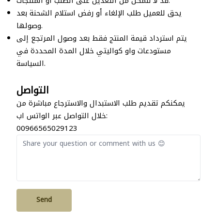
قد لا نتمكن من التعديل على الطلب أو المنتجات.
يحق للعميل طلب الإلغاء أو رفض استلام الشحنة بعد
وصولها.
يتم استرداد قيمة المنتج فقط بعد وصول المرتجع إلى
مستودعات واو كواليتي خلال المدة المحددة في
السياسة.
التواصل
يمكنكم تقديم طلب الاستبدال والاسترجاع مباشرة من
خلال التواصل عبر الواتس اب:
00966565029123
Send